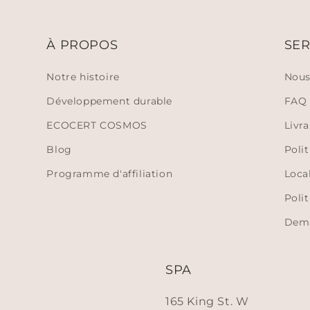
À PROPOS
SER
Notre histoire
Nous
Développement durable
FAQ
ECOCERT COSMOS
Livr
Blog
Polit
Programme d'affiliation
Loca
Polit
Dema
SPA
165 King St. W