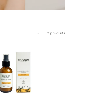
7 produits