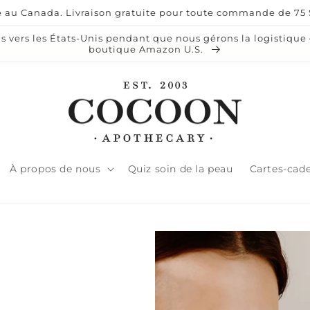
 au Canada. Livraison gratuite pour toute commande de 75 $
vers les États-Unis pendant que nous gérons la logistique d
boutique Amazon U.S.
À propos de nous
Quiz soin de la peau
Cartes-cad