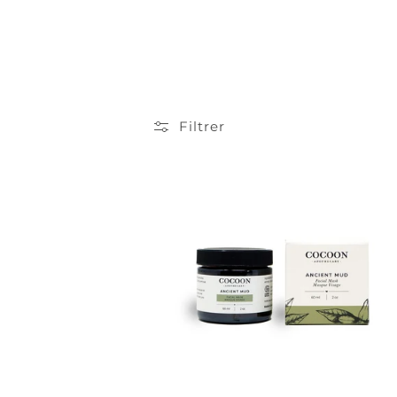
:
Filtrer