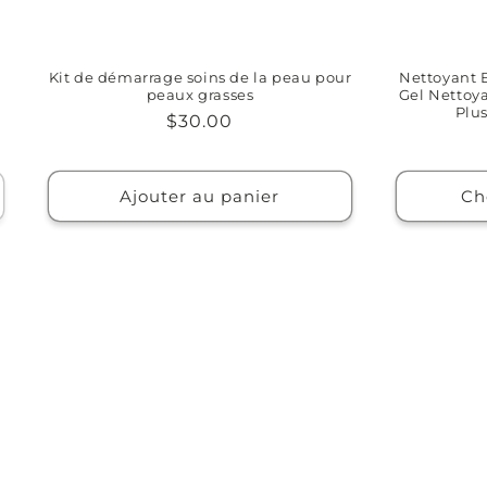
Kit de démarrage soins de la peau pour
Nettoyant E
peaux grasses
Gel Nettoy
Plus
Prix
$30.00
habituel
Ajouter au panier
Ch