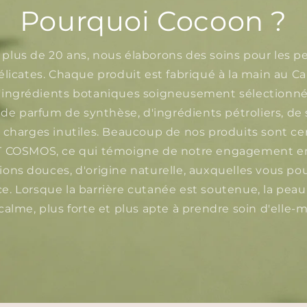
Pourquoi Cocoon ?
plus de 20 ans, nous élaborons des soins pour les p
élicates. Chaque produit est fabriqué à la main au C
d'ingrédients botaniques soigneusement sélectionné
e parfum de synthèse, d'ingrédients pétroliers, de 
 charges inutiles. Beaucoup de nos produits sont cer
COSMOS, ce qui témoigne de notre engagement e
ions douces, d'origine naturelle, auxquelles vous pou
e. Lorsque la barrière cutanée est soutenue, la pea
calme, plus forte et plus apte à prendre soin d'elle