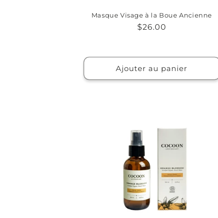
Masque Visage à la Boue Ancienne
Prix
$26.00
habituel
Ajouter au panier