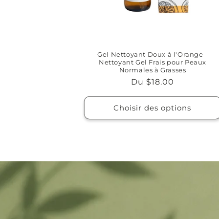
Gel Nettoyant Doux à l'Orange -
Nettoyant Gel Frais pour Peaux
Normales à Grasses
Prix
Du $18.00
habituel
Choisir des options