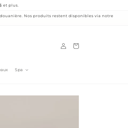
 et plus.
ouanière. Nos produits restent disponibles via notre
Connexion
Panier
eaux
Spa