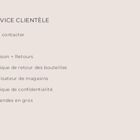
VICE CLIENTÈLE
 contacter
aison + Retours
ique de retour des bouteilles
lisateur de magasins
ique de confidentialité
ndes en gros