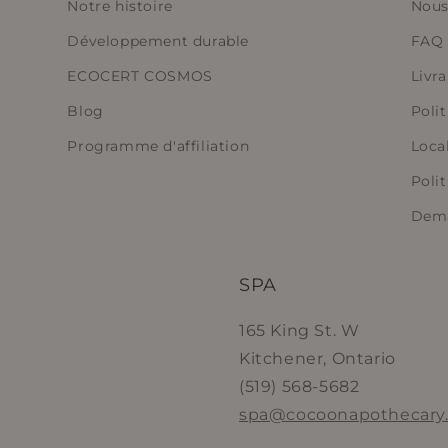
Notre histoire
Nous
Développement durable
FAQ
ECOCERT COSMOS
Livr
Blog
Polit
Programme d'affiliation
Loca
Polit
Dema
SPA
165 King St. W
Kitchener, Ontario
(519) 568-5682
spa@cocoonapothecary