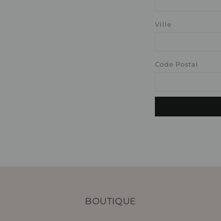
Ville
Code Postal
BOUTIQUE