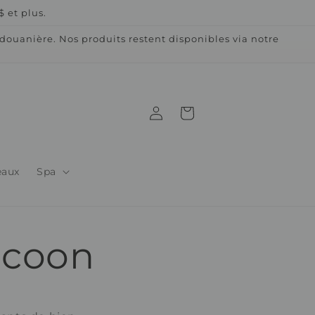
 et plus.
ouanière. Nos produits restent disponibles via notre
Connexion
Panier
eaux
Spa
ocoon