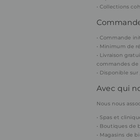
• Collections c
Commande i
• Commande initi
• Minimum de r
• Livraison gratu
commandes de m
• Disponible sur
Avec qui no
Nous nous assoc
• Spas et cliniq
• Boutiques de 
• Magasins de bi