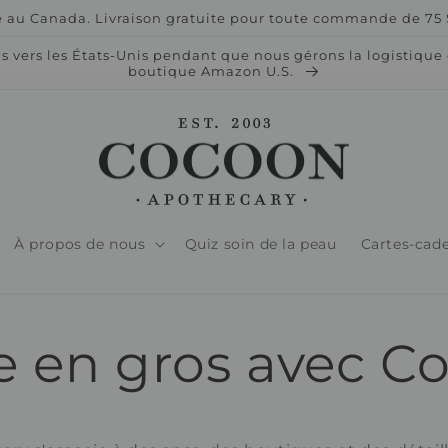
 au Canada. Livraison gratuite pour toute commande de 75 $
vers les États-Unis pendant que nous gérons la logistique d
boutique Amazon U.S.
À propos de nous
Quiz soin de la peau
Cartes-cad
e en gros avec C