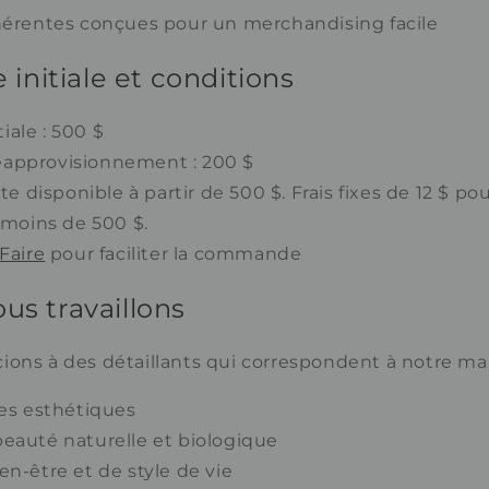
ohérentes conçues pour un merchandising facile
nitiale et conditions
ale : 500 $
éapprovisionnement : 200 $
ite disponible à partir de 500 $. Frais fixes de 12 $ pou
oins de 500 $.
Faire
pour faciliter la commande
us travaillons
ions à des détaillants qui correspondent à notre ma
ues esthétiques
beauté naturelle et biologique
en-être et de style de vie