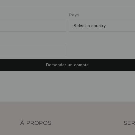
Pays
À PROPOS
SER