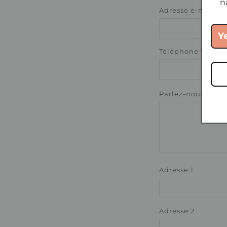
n
Adresse e-mail
*
Y
Téléphone
*
Parlez-nous un peu
Adresse 1
Adresse 2