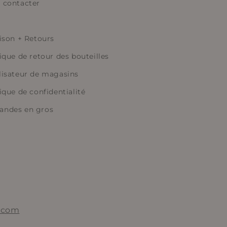
 contacter
aison + Retours
ique de retour des bouteilles
lisateur de magasins
ique de confidentialité
ndes en gros
.com