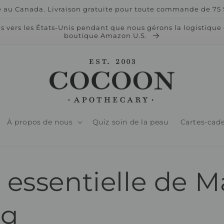
 au Canada. Livraison gratuite pour toute commande de 75 $
vers les États-Unis pendant que nous gérons la logistique d
boutique Amazon U.S.
À propos de nous
Quiz soin de la peau
Cartes-cad
 essentielle de M
ng