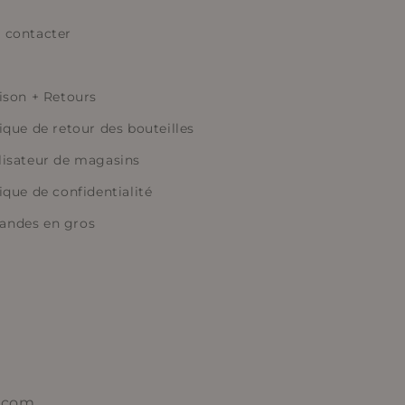
 contacter
aison + Retours
ique de retour des bouteilles
lisateur de magasins
ique de confidentialité
ndes en gros
.com