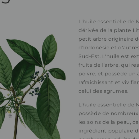
L'huile essentielle de
dérivée de la plante L
petit arbre originaire 
d'Indonésie et d'autre
Sud-Est. L'huile est ex
fruits de l'arbre, qui 
poivre, et possède un
rafraîchissant et vivifi
celui des agrumes.
L'huile essentielle de
possède de nombreux 
les soins de la peau, ce
ingrédient populaire 