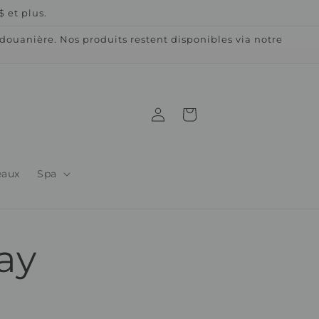
 et plus.
ouanière. Nos produits restent disponibles via notre
Connexion
Panier
eaux
Spa
ay