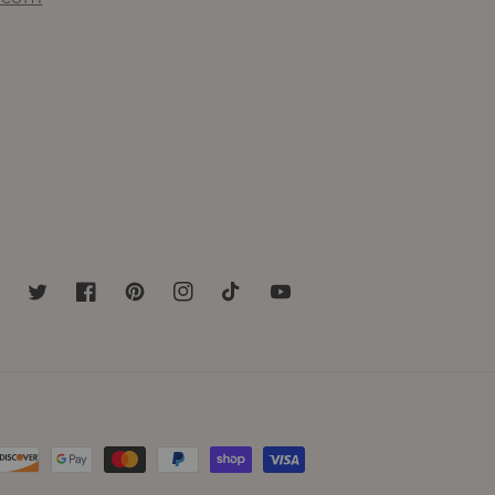
Twitter
Facebook
Pinterest
Instagram
TikTok
YouTube