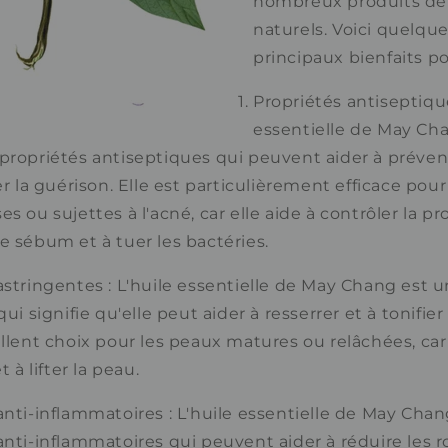
nombreux produits de
naturels. Voici quelqu
principaux bienfaits po
Propriétés antiseptique
essentielle de May Ch
propriétés antiseptiques qui peuvent aider à préveni
er la guérison. Elle est particulièrement efficace pour 
s ou sujettes à l'acné, car elle aide à contrôler la p
e sébum et à tuer les bactéries.
astringentes : L'huile essentielle de May Chang est 
qui signifie qu'elle peut aider à resserrer et à tonifier
ellent choix pour les peaux matures ou relâchées, car
t à lifter la peau.
anti-inflammatoires : L'huile essentielle de May Chan
anti-inflammatoires qui peuvent aider à réduire les r