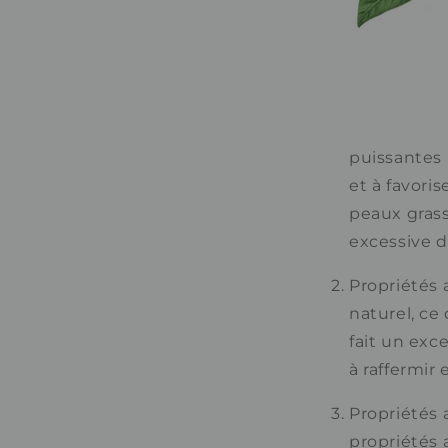
puissantes 
et à favoris
peaux grasse
excessive d
Propriétés 
naturel, ce 
fait un exc
à raffermir e
Propriétés 
propriétés 