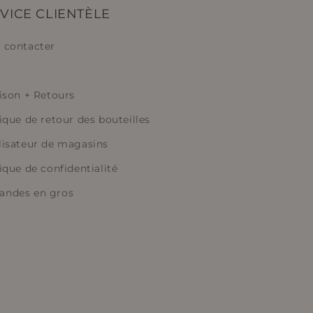
VICE CLIENTÈLE
 contacter
aison + Retours
ique de retour des bouteilles
lisateur de magasins
ique de confidentialité
ndes en gros