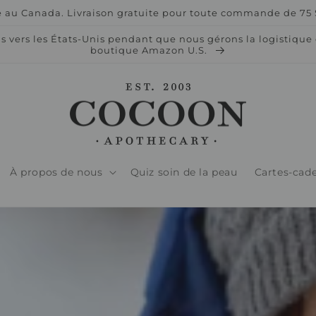
 au Canada. Livraison gratuite pour toute commande de 75 $
vers les États-Unis pendant que nous gérons la logistique d
boutique Amazon U.S.
À propos de nous
Quiz soin de la peau
Cartes-cad