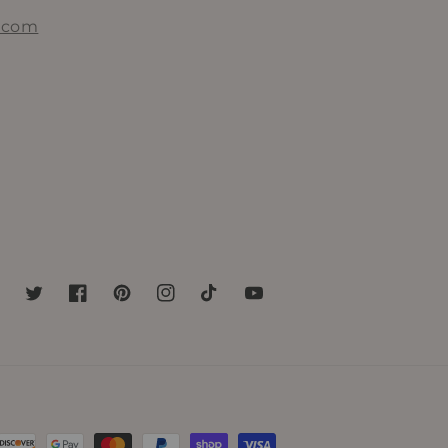
.com
Twitter
Facebook
Pinterest
Instagram
TikTok
YouTube