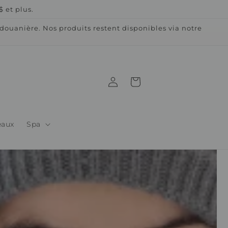
 et plus.
ouanière. Nos produits restent disponibles via notre
Connexion
Panier
eaux
Spa