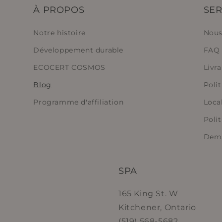
À PROPOS
SER
Notre histoire
Nous
Développement durable
FAQ
ECOCERT COSMOS
Livr
Blog
Polit
Programme d'affiliation
Loca
Polit
Dema
SPA
165 King St. W
Kitchener, Ontario
(519) 568-5682