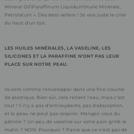
Mineral Oil\Paraffinum Liquidum\Huile Minérale,
Petrolatum ». Des best-sellers ! Je vais juste le crier
du haut d'un toit.
LES HUILES MINÉRALES, LA VASELINE, LES
SILICONES ET LA PARAFFINE N'ONT PAS LEUR
PLACE SUR NOTRE PEAU.
Ils sont comme l'envelopper dans une fine couche
de plastique. Bien sûr, cela retient l'eau, mais c'est
tout ! Il n'y a pas d'antioxydants, pas d'absorption,
et la peau ne peut pas respirer. Mangez-vous du
pétrole ? Un peu de vaseline sur votre pain grillé le
matin ? NON. Pourquoi ? Parce que ce n'est pas de