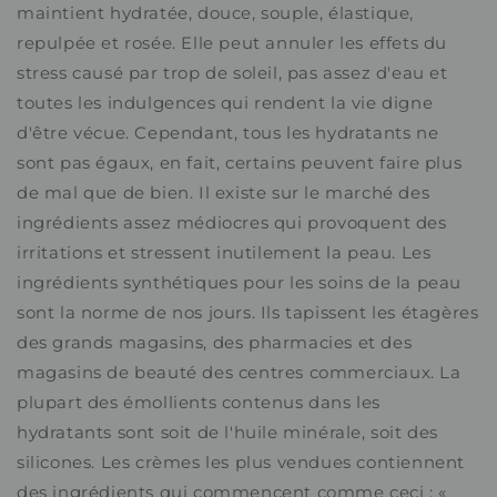
maintient hydratée, douce, souple, élastique,
repulpée et rosée. Elle peut annuler les effets du
stress causé par trop de soleil, pas assez d'eau et
toutes les indulgences qui rendent la vie digne
d'être vécue. Cependant, tous les hydratants ne
sont pas égaux, en fait, certains peuvent faire plus
de mal que de bien. Il existe sur le marché des
ingrédients assez médiocres qui provoquent des
irritations et stressent inutilement la peau. Les
ingrédients synthétiques pour les soins de la peau
sont la norme de nos jours. Ils tapissent les étagères
des grands magasins, des pharmacies et des
magasins de beauté des centres commerciaux. La
plupart des émollients contenus dans les
hydratants sont soit de l'huile minérale, soit des
silicones. Les crèmes les plus vendues contiennent
des ingrédients qui commencent comme ceci : «