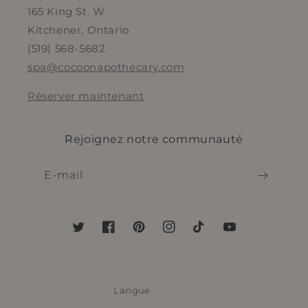
165 King St. W
Kitchener, Ontario
(519) 568-5682
spa@cocoonapothecary.com
Réserver maintenant
Rejoignez notre communauté
E-mail
Twitter
Facebook
Pinterest
Instagram
TikTok
YouTube
Langue