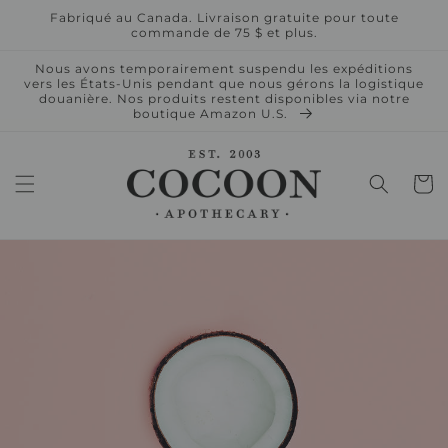
et
Fabriqué au Canada. Livraison gratuite pour toute
passer
commande de 75 $ et plus.
au
contenu
Nous avons temporairement suspendu les expéditions
vers les États-Unis pendant que nous gérons la logistique
douanière. Nos produits restent disponibles via notre
boutique Amazon U.S.
Panier